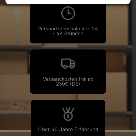
Versand innerhalb von 24
- 48 Stunden
Versandkosten frei ab
250€ (DE)
Über 40 Jahre Erfahrung