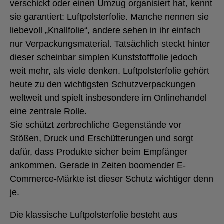
verschickt oder einen Umzug organisiert hat, kennt
Übersicht unserer Luftpolsterfolie
sie garantiert: Luftpolsterfolie. Manche nennen sie
liebevoll „Knallfolie“, andere sehen in ihr einfach
nur Verpackungsmaterial. Tatsächlich steckt hinter
dieser scheinbar simplen Kunststofffolie jedoch
weit mehr, als viele denken. Luftpolsterfolie gehört
heute zu den wichtigsten Schutzverpackungen
weltweit und spielt insbesondere im Onlinehandel
eine zentrale Rolle.
Sie schützt zerbrechliche Gegenstände vor
Stößen, Druck und Erschütterungen und sorgt
dafür, dass Produkte sicher beim Empfänger
ankommen. Gerade in Zeiten boomender E-
Commerce-Märkte ist dieser Schutz wichtiger denn
je.
Die klassische Luftpolsterfolie besteht aus