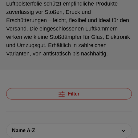
Packpapier
Luftpolsterfolie schützt empfindliche Produkte
&
zuverlässig vor Stößen, Druck und
Packseide
Erschütterungen – leicht, flexibel und ideal für den
Versand. Die eingeschlossenen Luftkammern
Luftpolsterfolien
wirken wie kleine Stoßdämpfer für Glas, Elektronik
und Umzugsgut. Erhältlich in zahlreichen
Luftkissenfolie
Varianten, von antistatisch bis nachhaltig.
Rollenwellpappe
Papierpolster
Filter
Polstersysteme
Folien,