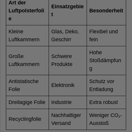
Art der
Einsatzgebie
Luftpolsterfoli
Besonderheit
t
e
Kleine
Glas, Deko,
Flexibel und
Luftkammern
Geschirr
fein
Hohe
Große
Schwere
Stoßdämpfun
Luftkammern
Produkte
g
Antistatische
Schutz vor
Elektronik
Folie
Entladung
Dreilagige Folie
Industrie
Extra robust
Nachhaltiger
Weniger CO
-
₂
Recyclingfolie
Versand
Ausstoß