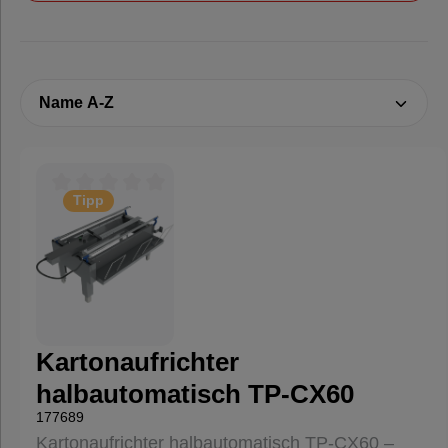
Tipp
Durchschnittliche Bewertung von 0 von 5 Sternen
Kartonaufrichter
halbautomatisch TP-CX60
177689
Kartonaufrichter halbautomatisch TP-CX60 –