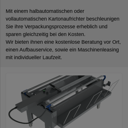
Folien,
Paletten &
Mit einem halbautomatischen oder
Umreifung
vollautomatischen Kartonaufrichter beschleunigen
Sie ihre Verpackungsprozesse erheblich und
sparen gleichzeitig bei den Kosten.
Verpackungsmaschinen
Wir bieten ihnen eine kostenlose Beratung vor Ort,
einen Aufbauservice, sowie ein Maschinenleasing
mit individueller Laufzeit.
Umreifungsmaschinen
Palettenwickler
Kartonverschließer
Luftkissenmaschinen
Schrumpfmaschinen