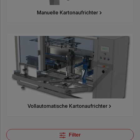
Manuelle Kartonaufrichter
Papierpolstermaschine
Kartonaufrichter
Hygieneprodukte
%
Sale
%
Vollautomatische Kartonaufrichter
Nachhaltige
Verpackung
Filter