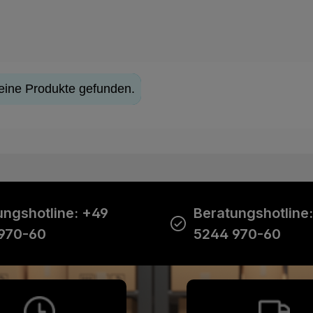
eine Produkte gefunden.
ungshotline: +49
Beratungshotline
970-60
5244 970-60