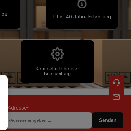
i ab
Über 40 Jahre Erfahrung
Komplette Inhouse-
Bearbeitung
ail-Adresse*
Senden