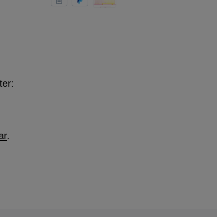
ter:
ar
.