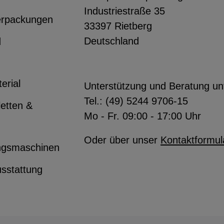
Industriestraße 35
erpackungen
33397 Rietberg
Deutschland
d
erial
Unterstützung und Beratung un
Tel.:
(49) 5244 9706-15
letten &
Mo - Fr. 09:00 - 17:00 Uhr
Oder über unser
Kontaktformul
ngsmaschinen
usstattung