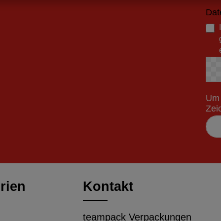
Dat
Um 
Zei
rien
Kontakt
teampack Verpackungen