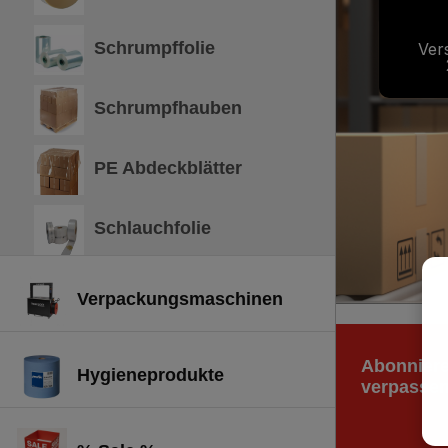
Schrumpffolie
Ver
Schrumpfhauben
PE Abdeckblätter
Schlauchfolie
Verpackungsmaschinen
Abonniere
Hygieneprodukte
verpassen