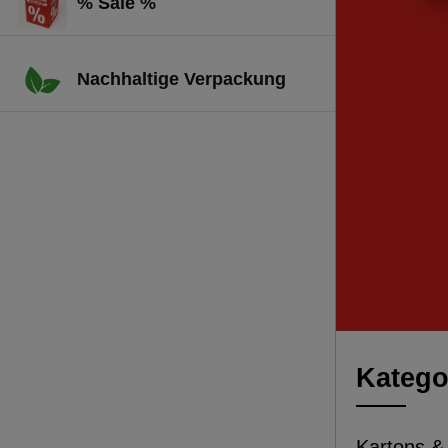
% Sale %
Nachhaltige Verpackung
Katego
Kartons &