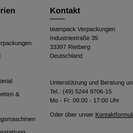
rien
Kontakt
teampack Verpackungen
Industriestraße 35
erpackungen
33397 Rietberg
Deutschland
d
erial
Unterstützung und Beratung un
Tel.:
(49) 5244 9706-15
letten &
Mo - Fr. 09:00 - 17:00 Uhr
Oder über unser
Kontaktformul
ngsmaschinen
usstattung