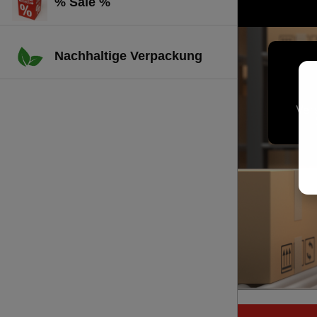
% Sale %
Nachhaltige Verpackung
Ver