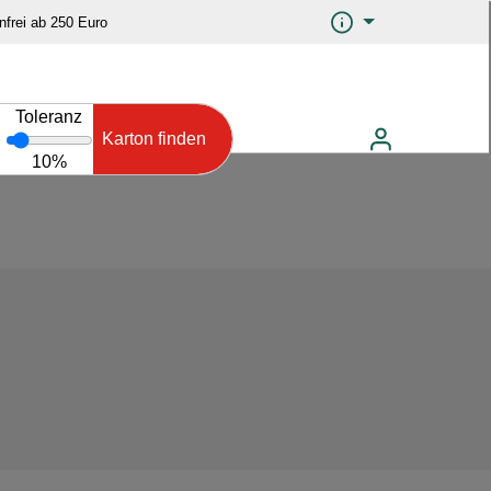
frei ab 250 Euro
Toleranz
Karton finden
10%