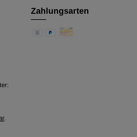
Zahlungsarten
ter:
ar
.