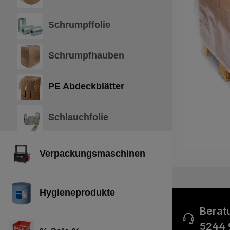
Schrumpffolie
Schrumpfhauben
PE Abdeckblätter
Schlauchfolie
Verpackungsmaschinen
Hygieneprodukte
Berat
5244 