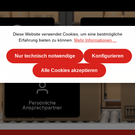
Diese Website verwendet Cookies, um eine bestmögliche
Erfahrung bieten zu können.
Mehr Informationen ...
sand innerhalb von
Versandkostenfre
24-48 Stunden
250€ (DE)
Nur technisch notwendige
Konfigurieren
Alle Cookies akzeptieren
Persönliche
Ansprechpartner