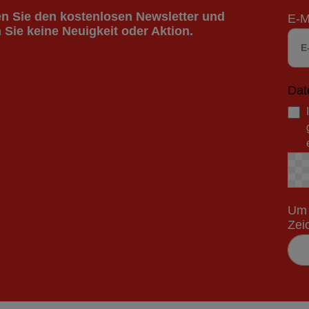
n Sie den kostenlosen Newsletter und
E-M
 Sie keine Neuigkeit oder Aktion.
Dat
Um 
Zei