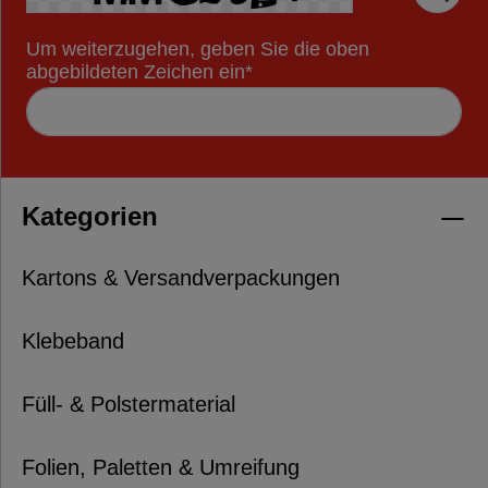
Um weiterzugehen, geben Sie die oben
abgebildeten Zeichen ein*
Kategorien
Kartons & Versandverpackungen
Klebeband
Füll- & Polstermaterial
Folien, Paletten & Umreifung