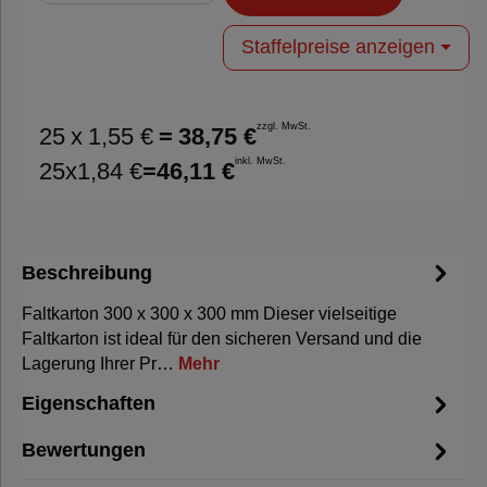
Staffelpreise anzeigen
zzgl. MwSt.
25
x
1,55 €
=
38,75 €
inkl. MwSt.
25
x
1,84 €
=
46,11 €
Beschreibung
Faltkarton 300 x 300 x 300 mm Dieser vielseitige
Faltkarton ist ideal für den sicheren Versand und die
Lagerung Ihrer Pr…
Mehr
Eigenschaften
Bewertungen