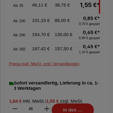
1,55 €*
46,11 €
38,75 €
Ab
25
%
Sale
0,85 €*
101,15 €
85,00 €
%
Ab
100
0,70 € gespart
0,65 €*
154,70 €
130,00 €
Ab
200
0,90 € gespart
Nachhaltige
0,45 €*
Verpackung
187,42 €
157,50 €
Ab
350
1,10 € gespart
Preise exkl. MwSt. zzgl. Versandkosten
Sofort versandfertig, Lieferung in ca. 1-
3 Werktagen
1,84 €
inkl. MwSt.
/
1,55 €
zzgl. MwSt.
In den Warenkorb