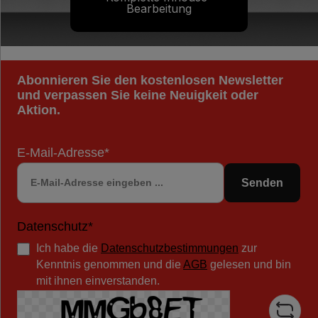
Bearbeitung
Abonnieren Sie den kostenlosen Newsletter
und verpassen Sie keine Neuigkeit oder
Aktion.
E-Mail-Adresse*
Senden
Datenschutz*
Ich habe die
Datenschutzbestimmungen
zur
Kenntnis genommen und die
AGB
gelesen und bin
mit ihnen einverstanden.