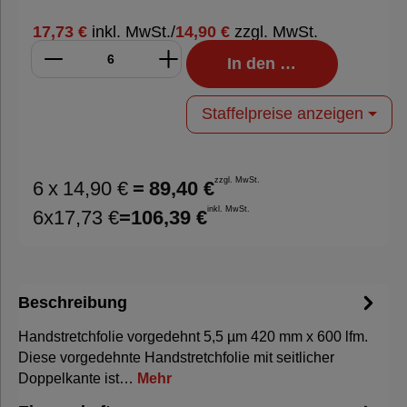
17,73 €
inkl. MwSt.
/
14,90 €
zzgl. MwSt.
In den Warenkorb
Staffelpreise anzeigen
zzgl. MwSt.
6
x
14,90 €
=
89,40 €
inkl. MwSt.
6
x
17,73 €
=
106,39 €
Beschreibung
Handstretchfolie vorgedehnt 5,5 µm 420 mm x 600 lfm.
Diese vorgedehnte Handstretchfolie mit seitlicher
Doppelkante ist…
Mehr