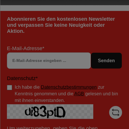
Abonnieren Sie den kostenlosen Newsletter
und verpassen Sie keine Neuigkeit oder
Aktion.
E-Mail-Adresse*
Senden
Datenschutz*
Ich habe die
Datenschutzbestimmungen
zur
Kenntnis genommen und die
AGB
gelesen und bin
mit ihnen einverstanden.
Um weiterzugehen, geben Sie die oben