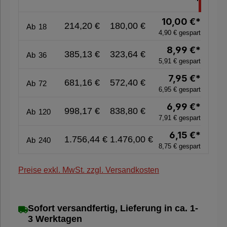
*
Verpackungsmaschinen
10,00 €*
214,20 €
180,00 €
Ab
18
4,90 € gespart
8,99 €*
Hygieneprodukte
385,13 €
323,64 €
Ab
36
5,91 € gespart
7,95 €*
681,16 €
572,40 €
Ab
72
%
6,95 € gespart
Sale
6,99 €*
998,17 €
838,80 €
Ab
120
%
7,91 € gespart
6,15 €*
1.756,44 €
1.476,00 €
Ab
240
8,75 € gespart
Nachhaltige
Verpackung
Preise exkl. MwSt. zzgl. Versandkosten
Sofort versandfertig, Lieferung in ca. 1-
3 Werktagen