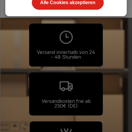
Alle Cookies akzeptieren
Versand innerhalb von 24
- 48 Stunden
Versandkosten frei ab
250€ (DE)