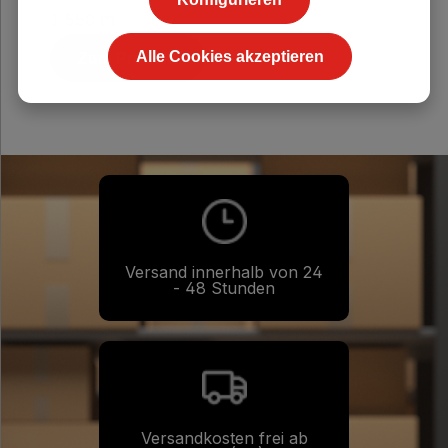
1.550 m
Alle Cookies akzeptieren
Zum Produkt
Versand innerhalb von 24
- 48 Stunden
Versandkosten frei ab