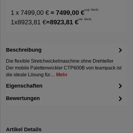
zzgl. MwSt.
1
x
7499,00 €
=
7499,00 €
inkl. MwSt.
1
x
8923,81 €
=
8923,81 €
Beschreibung
Die flexible Stretchwickelmaschine ohne Drehteller
Der mobile Palettenwickler CTP600B von teampack ist
die ideale Lösung für…
Mehr
Eigenschaften
Bewertungen
Artikel Details