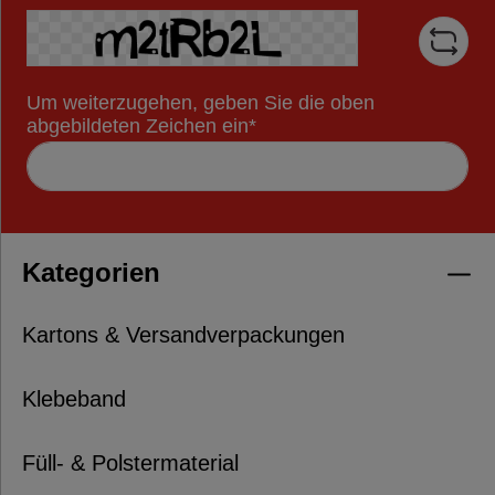
Um weiterzugehen, geben Sie die oben
abgebildeten Zeichen ein*
Kategorien
Kartons & Versandverpackungen
Klebeband
Füll- & Polstermaterial