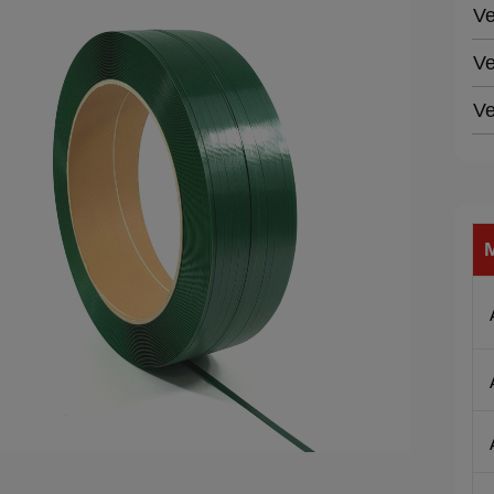
Ve
Ve
Ve