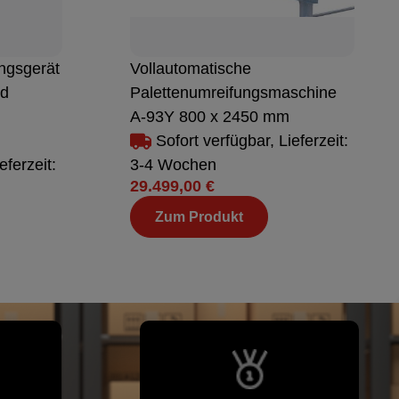
ngsgerät
Vollautomatische
nd
Palettenumreifungsmaschine
A-93Y 800 x 2450 mm
Sofort verfügbar, Lieferzeit:
eferzeit:
3-4 Wochen
29.499,00 €
Zum Produkt