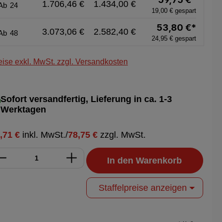
1.706,46 €
1.434,00 €
Ab
24
19,00 € gespart
53,80 €*
3.073,06 €
2.582,40 €
Ab
48
24,95 € gespart
eise exkl. MwSt. zzgl. Versandkosten
Sofort versandfertig, Lieferung in ca. 1-3
Werktagen
,71 €
inkl. MwSt.
/
78,75 €
zzgl. MwSt.
In den Warenkorb
Staffelpreise anzeigen