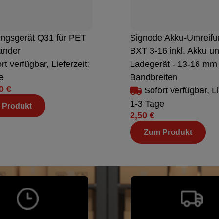
ngsgerät Q31 für PET
Signode Akku-Umreifu
änder
BXT 3-16 inkl. Akku u
rt verfügbar, Lieferzeit:
Ladegerät - 13-16 mm
e
Bandbreiten
0 €
Sofort verfügbar, Li
1-3 Tage
 Produkt
2,50 €
Zum Produkt