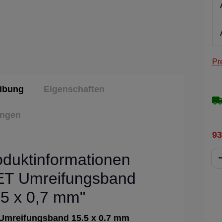
Pr
ibung
Eigenschaften
ungen
93
oduktinformationen
ET Umreifungsband
,5 x 0,7 mm"
Umreifungsband 15.5 x 0.7 mm