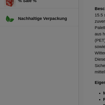
% Sale %
Besc
15.5 
Nachhaltige Verpackung
zuver
Palet
aus h
(PET)
sowie
Witte
Diese
Siche
mitte
Eige