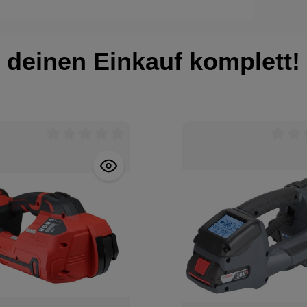
deinen Einkauf komplett!
Durchschnittliche Bewertung von 0 von 5 Stern
Durchs