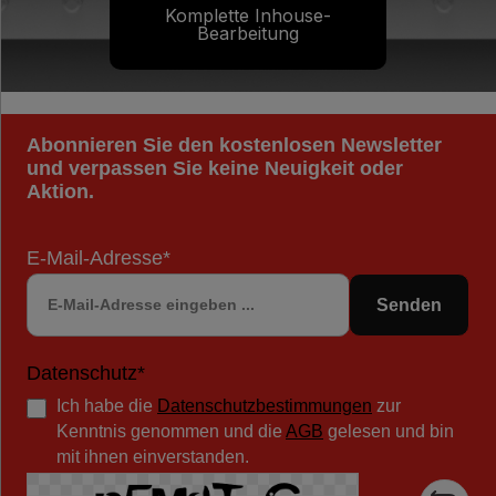
Komplette Inhouse-
Bearbeitung
Abonnieren Sie den kostenlosen Newsletter
und verpassen Sie keine Neuigkeit oder
Aktion.
E-Mail-Adresse*
Senden
Datenschutz*
Ich habe die
Datenschutzbestimmungen
zur
Kenntnis genommen und die
AGB
gelesen und bin
mit ihnen einverstanden.