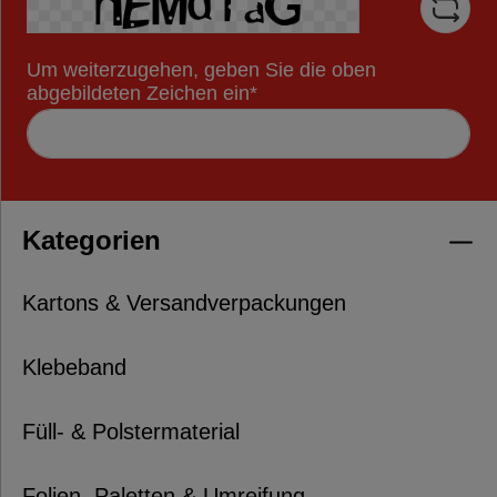
Um weiterzugehen, geben Sie die oben
abgebildeten Zeichen ein*
Kategorien
Kartons & Versandverpackungen
Klebeband
Füll- & Polstermaterial
Folien, Paletten & Umreifung