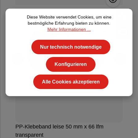
Diese Website verwendet Cookies, um eine
bestmögliche Erfahrung bieten zu können.
Mehr Informationen ...
Nur technisch notwendige
Konfigurieren
Alle Cookies akzeptieren
PP-Klebeband leise 50 mm x 66 lfm
transparent