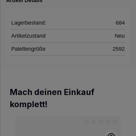
Artikel Details
Lagerbestand:
684
Artikelzustand
Neu
Palettengröße
2592
Mach deinen Einkauf
komplett!
Durchschnittliche Be