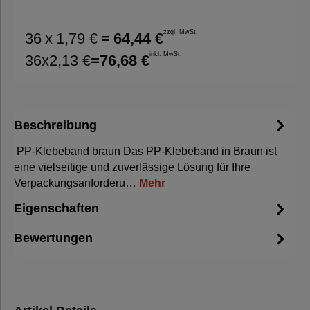
zzgl. MwSt.
36
x
1,79 €
=
64,44 €
inkl. MwSt.
36
x
2,13 €
=
76,68 €
Beschreibung
PP-Klebeband braun Das PP-Klebeband in Braun ist
eine vielseitige und zuverlässige Lösung für Ihre
Verpackungsanforderu…
Mehr
Eigenschaften
Bewertungen