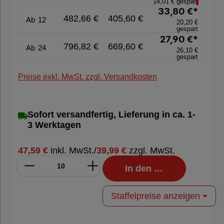
14,01 € gespart
33,80 €*
482,66 €
405,60 €
Ab
12
20,20 €
gespart
27,90 €*
796,82 €
669,60 €
Ab
24
26,10 €
gespart
Preise exkl. MwSt. zzgl. Versandkosten
Sofort versandfertig, Lieferung in ca. 1-
3 Werktagen
47,59 €
inkl. MwSt.
/
39,99 €
zzgl. MwSt.
In den Warenkorb
Staffelpreise anzeigen