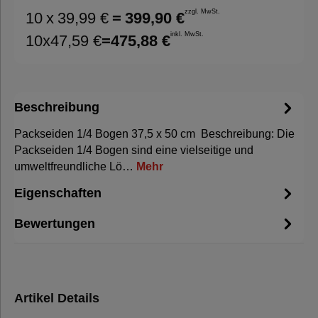
zzgl. MwSt.
10
x
39,99 €
=
399,90 €
inkl. MwSt.
10
x
47,59 €
=
475,88 €
Beschreibung
Packseiden 1/4 Bogen 37,5 x 50 cm Beschreibung: Die
Packseiden 1/4 Bogen sind eine vielseitige und
umweltfreundliche Lö…
Mehr
Eigenschaften
Bewertungen
Artikel Details