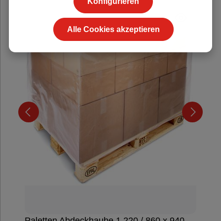
Konfigurieren
Durchschnittliche Be
Alle Cookies akzeptieren
Paletten Abdeckhaube 1.220 / 860 x 940