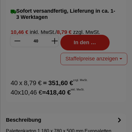
Sofort versandfertig, Lieferung in ca. 1-
3 Werktagen
10,46 €
inkl. MwSt.
/
8,79 €
zzgl. MwSt.
In den Warenkorb
Staffelpreise anzeigen
zzgl. MwSt.
40
x
8,79 €
=
351,60 €
inkl. MwSt.
40
x
10,46 €
=
418,40 €
Beschreibung
Palettenkarton 1.180 x 780 x 500 mm Europaletten