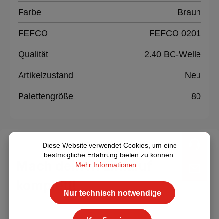
Farbe
Braun
FEFCO
FEFCO 0201
Qualität
2.40 BC-Welle
Artikelzustand
Neu
Palettengröße
80
Diese Website verwendet Cookies, um eine
bestmögliche Erfahrung bieten zu können.
Mach deinen Einkauf
Mehr Informationen ...
komplett!
Nur technisch notwendige