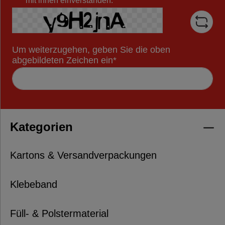
mit ihnen einverstanden.
Um weiterzugehen, geben Sie die oben
abgebildeten Zeichen ein*
Kategorien
Kartons & Versandverpackungen
Klebeband
Füll- & Polstermaterial