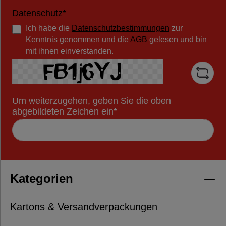
Datenschutz*
Ich habe die
Datenschutzbestimmungen
zur
Kenntnis genommen und die
AGB
gelesen und bin
mit ihnen einverstanden.
Um weiterzugehen, geben Sie die oben
abgebildeten Zeichen ein*
Kategorien
Kartons & Versandverpackungen