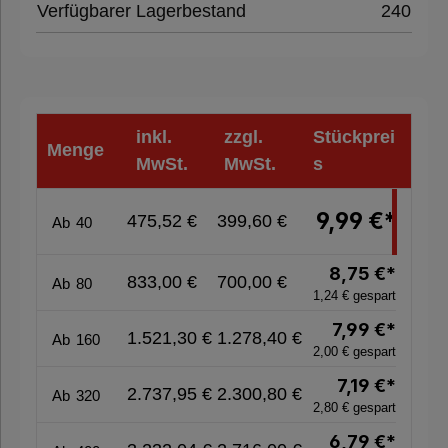
Verfügbarer Lagerbestand
240
%
Sale
%
inkl.
zzgl.
Stückprei
Menge
Nachhaltige
MwSt.
MwSt.
s
Verpackung
9,99 €*
475,52 €
399,60 €
Ab
40
8,75 €*
833,00 €
700,00 €
Ab
80
1,24 € gespart
7,99 €*
1.521,30 €
1.278,40 €
Ab
160
2,00 € gespart
7,19 €*
2.737,95 €
2.300,80 €
Ab
320
2,80 € gespart
6,79 €*