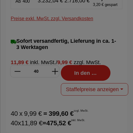
3.232,04 €
2.716,00 €
Ab
400
3,20 € gespart
Preise exkl. MwSt. zzgl. Versandkosten
Sofort versandfertig, Lieferung in ca. 1-
3 Werktagen
11,89 €
inkl. MwSt.
/
9,99 €
zzgl. MwSt.
In den Warenkorb
Staffelpreise anzeigen
zzgl. MwSt.
40
x
9,99 €
=
399,60 €
inkl. MwSt.
40
x
11,89 €
=
475,52 €