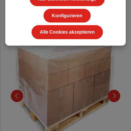
komplett!
Konfigurieren
Alle Cookies akzeptieren
Durchschnittliche Be