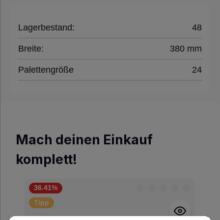
Lagerbestand:
48
Breite:
380 mm
Palettengröße
24
Mach deinen Einkauf
komplett!
36.41
%
Durchschnittliche Be
Tipp