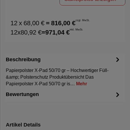
zzgl. MwSt.
12
x
68,00 €
=
816,00 €
inkl. MwSt.
12
x
80,92 €
=
971,04 €
Beschreibung
Papierpolster X-Pad 50/70 gr – Hochwertiger Füll-
&amp; Polsterschutz Produktübersicht Das
Papierpolster X-Pad 50/70 gr is…
Mehr
Bewertungen
Artikel Details