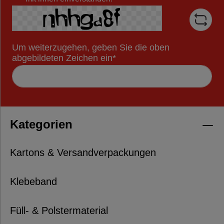
Um weiterzugehen, geben Sie die oben
abgebildeten Zeichen ein*
Kategorien
Kartons & Versandverpackungen
Klebeband
Füll- & Polstermaterial