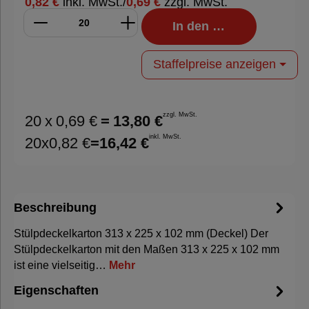
0,82 €
inkl. MwSt.
/
0,69 €
zzgl. MwSt.
In den Warenkorb
Staffelpreise anzeigen
zzgl. MwSt.
20
x
0,69 €
=
13,80 €
inkl. MwSt.
20
x
0,82 €
=
16,42 €
Beschreibung
Stülpdeckelkarton 313 x 225 x 102 mm (Deckel) Der
Stülpdeckelkarton mit den Maßen 313 x 225 x 102 mm
ist eine vielseitig…
Mehr
Eigenschaften