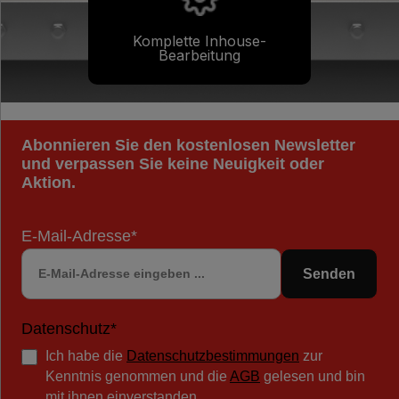
Komplette Inhouse-
Bearbeitung
Abonnieren Sie den kostenlosen Newsletter
und verpassen Sie keine Neuigkeit oder
Aktion.
E-Mail-Adresse*
Senden
Datenschutz*
Ich habe die
Datenschutzbestimmungen
zur
Kenntnis genommen und die
AGB
gelesen und bin
mit ihnen einverstanden.