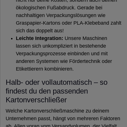
nicht nur deine Kosten, sondern auch deinen
ökologischen Fußabdruck. Gerade bei
nachhaltigen Verpackungslösungen wie
Graspapier-Kartons oder PLA-Klebeband zahlt
sich das doppelt aus!
Leichte Integration:
Unsere Maschinen
lassen sich unkompliziert in bestehende
Verpackungsprozesse einbinden und mit
anderen Systemen wie Fördertechnik oder
Etikettierern kombinieren.
Halb- oder vollautomatisch – so
findest du den passenden
Kartonverschließer
Welche Kartonverschließmaschine zu deinem
Unternehmen passt, hängt von mehreren Faktoren
ab. Allen voran vom Versandvolumen, der Vielfalt