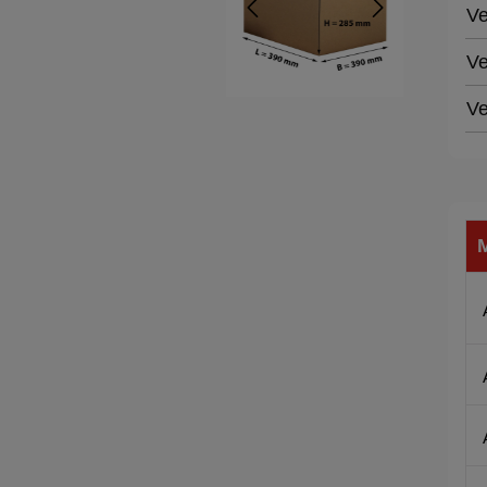
Ve
Ve
Ve