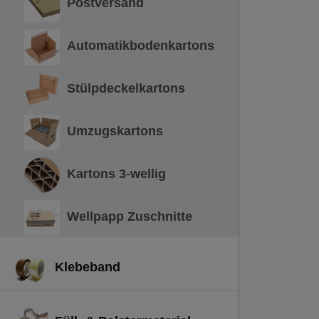
Postversand
Automatikbodenkartons
Stülpdeckelkartons
Umzugskartons
Kartons 3-wellig
Wellpapp Zuschnitte
Klebeband