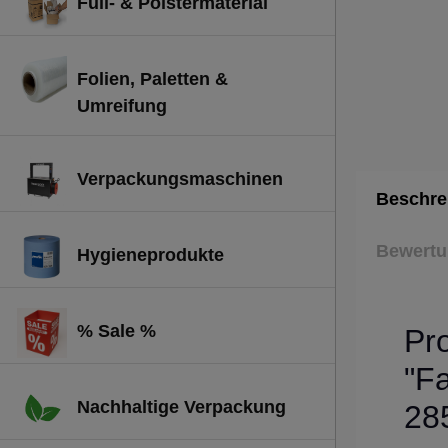
Füll- & Polstermaterial
Folien, Paletten &
Umreifung
Verpackungsmaschinen
Beschre
Bewert
Hygieneprodukte
% Sale %
Pr
"Fa
Nachhaltige Verpackung
28