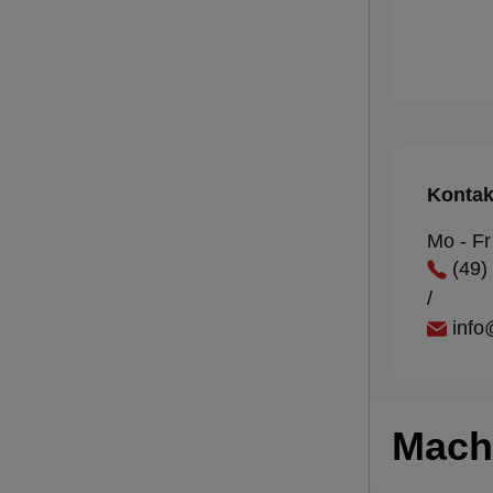
Kontak
Mo - Fr
(49)
/
inf
Mach 