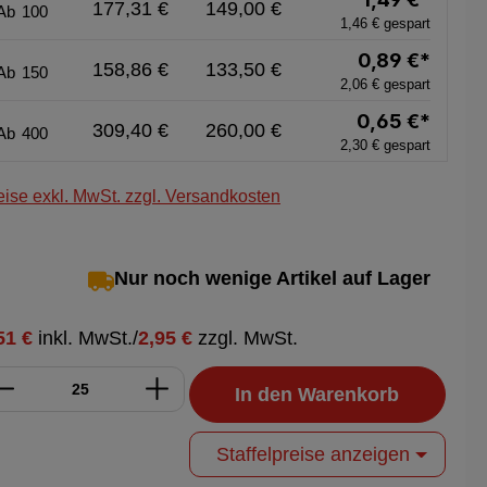
177,31 €
149,00 €
Ab
100
1,46 € gespart
0,89 €*
158,86 €
133,50 €
Ab
150
2,06 € gespart
0,65 €*
309,40 €
260,00 €
Ab
400
2,30 € gespart
eise exkl. MwSt. zzgl. Versandkosten
Nur noch wenige Artikel auf Lager
51 €
inkl. MwSt.
/
2,95 €
zzgl. MwSt.
In den Warenkorb
Staffelpreise anzeigen