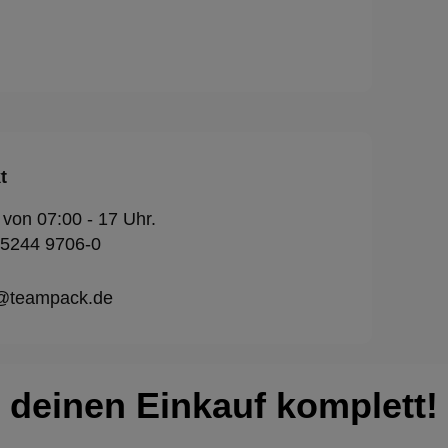
t
 von 07:00 - 17 Uhr.
 5244 9706-0
o@teampack.de
deinen Einkauf komplett!