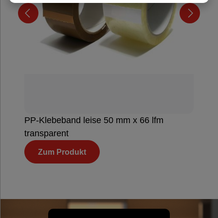
PP-Klebeband leise 50 mm x 66 lfm
transparent
Zum Produkt