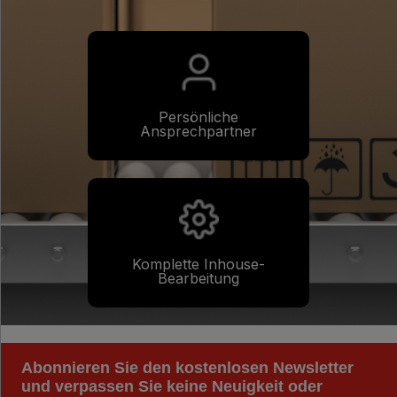
Persönliche
Ansprechpartner
Komplette Inhouse-
Bearbeitung
Abonnieren Sie den kostenlosen Newsletter
und verpassen Sie keine Neuigkeit oder