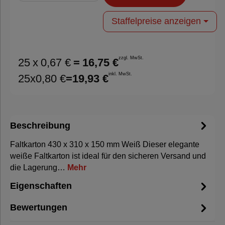
Staffelpreise anzeigen
zzgl. MwSt.
25
x
0,67 €
=
16,75 €
inkl. MwSt.
25
x
0,80 €
=
19,93 €
Beschreibung
Faltkarton 430 x 310 x 150 mm Weiß Dieser elegante
weiße Faltkarton ist ideal für den sicheren Versand und
die Lagerung…
Mehr
Eigenschaften
Bewertungen