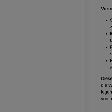
Vorte
Diese
die W
legen
von u