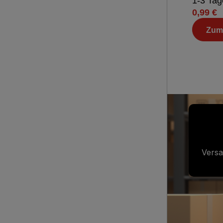
1-3 Tag
0,99 €
Zum
Versa