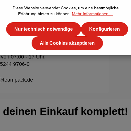
Diese Website verwendet Cookies, um eine bestmögliche
Erfahrung bieten zu können.
Mehr Informationen ...
Nur technisch notwendige
Konfigurieren
Alle Cookies akzeptieren
t
 von 07:00 - 17 Uhr.
 5244 9706-0
o@teampack.de
deinen Einkauf komplett!