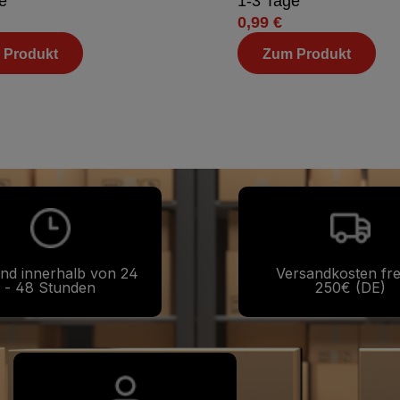
e
1-3 Tage
0,99 €
 Produkt
Zum Produkt
nd innerhalb von 24
Versandkosten fre
- 48 Stunden
250€ (DE)