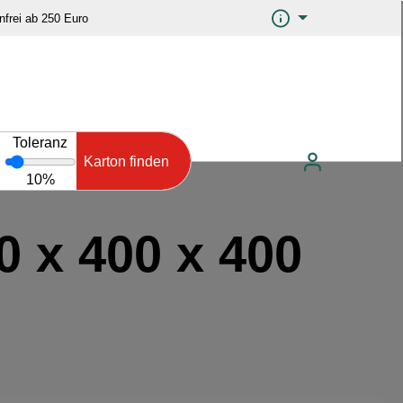
frei ab 250 Euro
Toleranz
Karton finden
10%
0 x 400 x 400