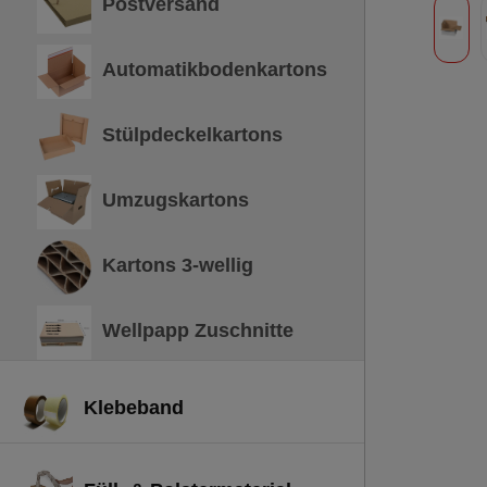
Postversand
Automatikbodenkartons
Stülpdeckelkartons
Umzugskartons
Kartons 3-wellig
Wellpapp Zuschnitte
Klebeband