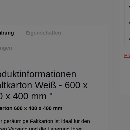
ibung
Eigenschaften
ungen
Pr
oduktinformationen
ltkarton Weiß - 600 x
0 x 400 mm "
karton 600 x 400 x 400 mm
r geräumige Faltkarton ist ideal für den
ren Versand und die Lagerung Ihrer