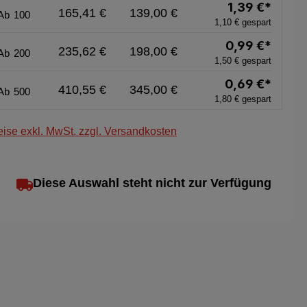
1,39 €*
165,41 €
139,00 €
Ab
100
1,10 € gespart
0,99 €*
235,62 €
198,00 €
Ab
200
1,50 € gespart
0,69 €*
410,55 €
345,00 €
Ab
500
1,80 € gespart
eise exkl. MwSt. zzgl. Versandkosten
Diese Auswahl steht nicht zur Verfügung