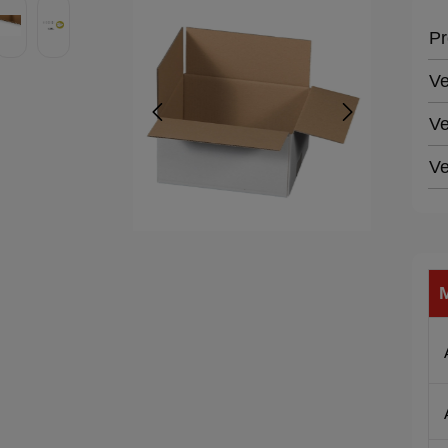
Pr
Ve
Ve
Ve