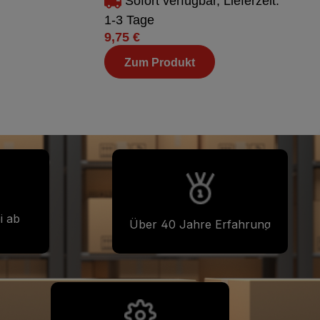
Sofort verfügbar, Lieferzeit:
1-3 Tage
9,75 €
Zum Produkt
i ab
Über 40 Jahre Erfahrung