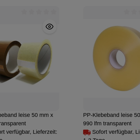
Durchschnittliche Bewertung von 0 von 5 Stern
Durchs
beband leise 50 mm x
PP-Klebeband leise 5
transparent
990 lfm transparent
rt verfügbar, Lieferzeit:
Sofort verfügbar, Li