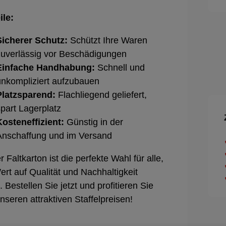
ile:
Sicherer Schutz:
Schützt Ihre Waren
zuverlässig vor Beschädigungen
Einfache Handhabung:
Schnell und
unkompliziert aufzubauen
Platzsparend:
Flachliegend geliefert,
spart Lagerplatz
Kosteneffizient:
Günstig in der
Anschaffung und im Versand
r Faltkarton ist die perfekte Wahl für alle,
ert auf Qualität und Nachhaltigkeit
. Bestellen Sie jetzt und profitieren Sie
nseren attraktiven Staffelpreisen!